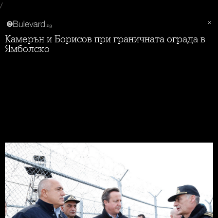
/
Камерън и Борисов при граничната ограда в
Ямболско