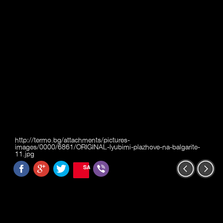
http://termo.bg/attachments/pictures-
images/0000/6861/ORIGINAL-lyubimi-plazhove-na-balgarite-
11.jpg
SAVE