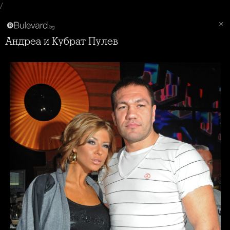
/
Андреа и Кубрат Пулев