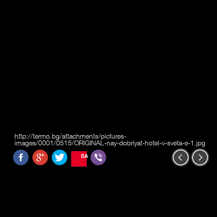
http://termo.bg/attachments/pictures-
images/0001/0515/ORIGINAL-nay-dobriyat-hotel-v-sveta-e-1.jpg
SAVE