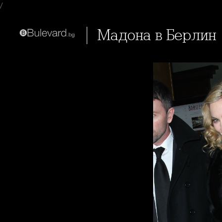
/
Мадона в Берлин