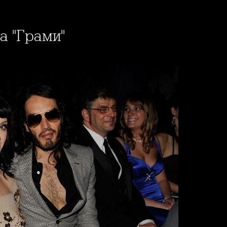
а "Грами"