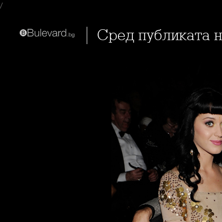
/
Сред публиката н