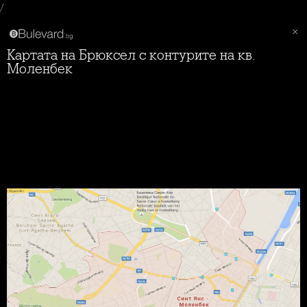
/
Картата на Брюксел с контурите на кв.
Моленбек