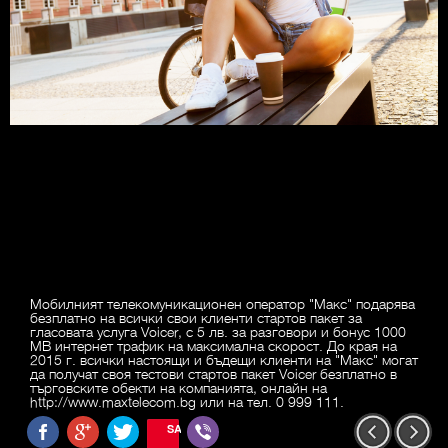
Мобилният телекомуникационен оператор "Макс" подарява
безплатно на всички свои клиенти стартов пакет за
гласовата услуга Voicer, с 5 лв. за разговори и бонус 1000
MB интернет трафик на максимална скорост. До края на
2015 г. всички настоящи и бъдещи клиенти на "Макс" могат
да получат своя тестови стартов пакет Voicer безплатно в
търговските обекти на компанията, онлайн на
http://www.maxtelecom.bg или на тел. 0 999 111.
SAVE