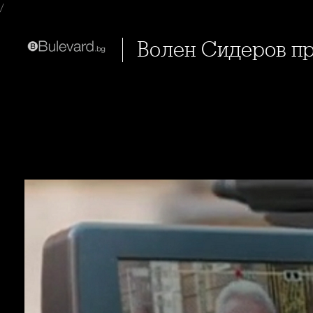
/
Волен Сидеров п