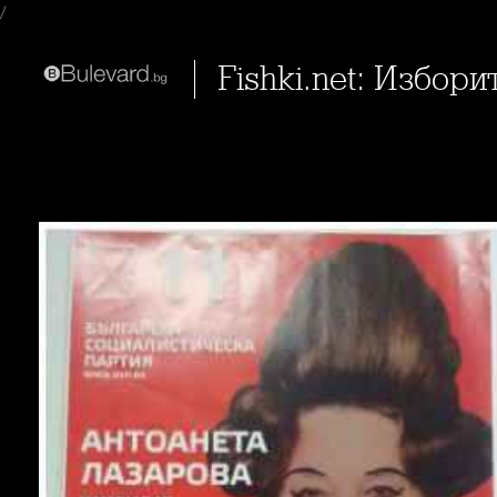
/
Fishki.net: Избор