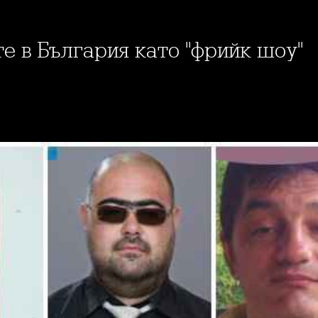
ите в България като "фрийк шоу"