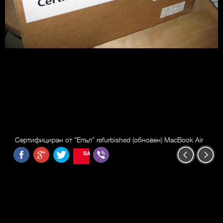
Сертифициран от "Епъл" refurbished (обновен) MacBook Air
SAVE