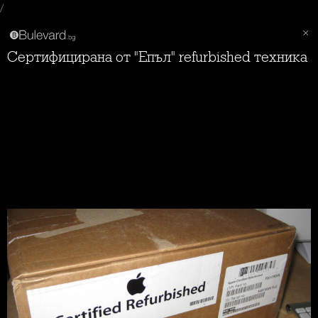
/
Сертифицирана от "Епъл" refurbished техника