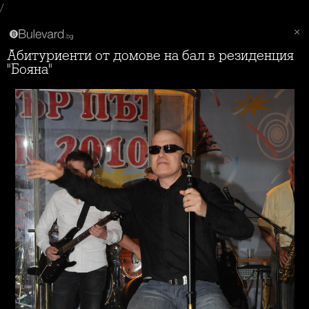
/
Абитуриенти от домове на бал в резиденция
"Бояна"