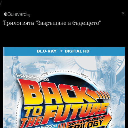
/
Трилогията "Завръщане в бъдещето"