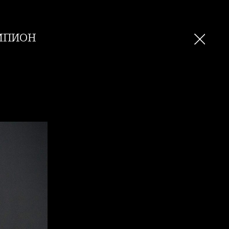
мпион