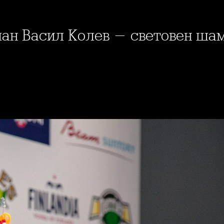
ман Васил Колев - световен ша