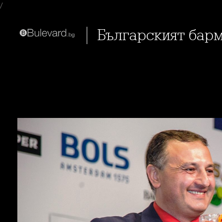
/
Българският бар