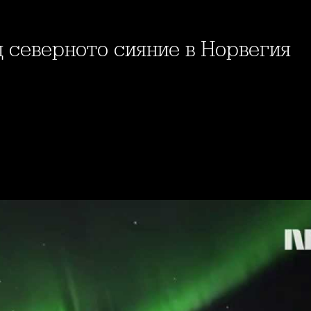
д северното сияние в Норвегия