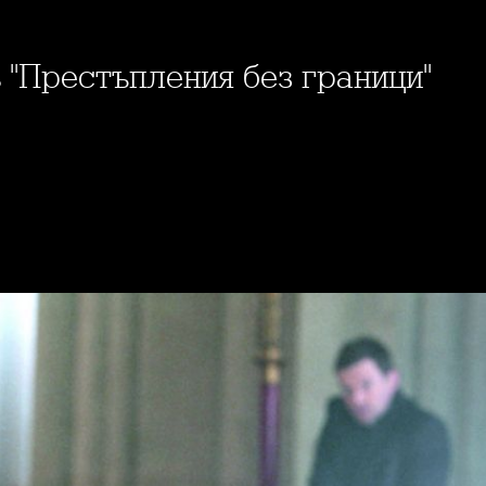
в "Престъпления без граници"