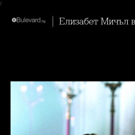
/
Елизабет Мичъл 