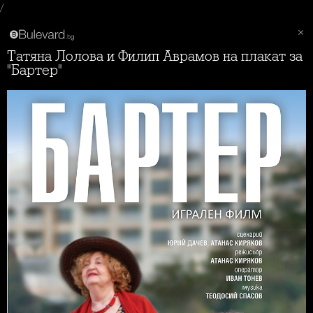
/
Татяна Лолова и Филип Аврамов на плакат за
"Бартер"