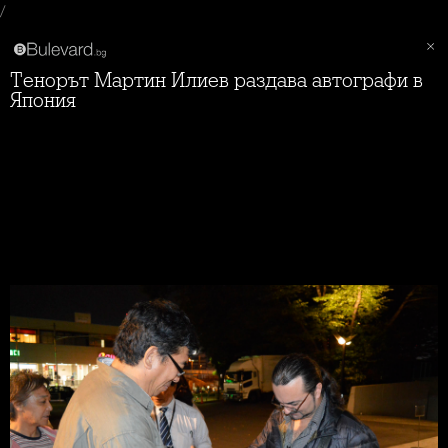
/
Тенорът Мартин Илиев раздава автографи в
Япония