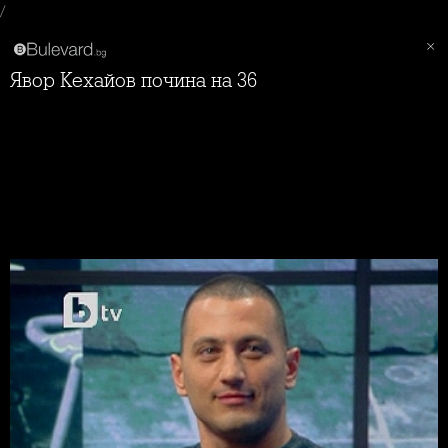
/
Явор Кехайов почина на 36