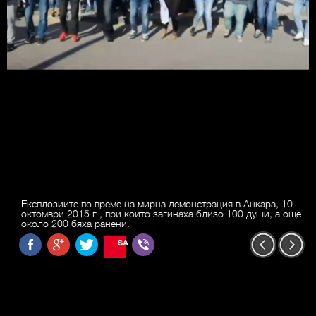
Експлозиите по време на мирна демонстрация в Анкара, 10
октомври 2015 г., при които загинаха близо 100 души, а още
около 200 бяха ранени.
SAVE