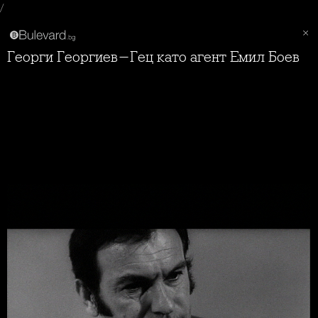
/
Георги Георгиев-Гец като агент Емил Боев