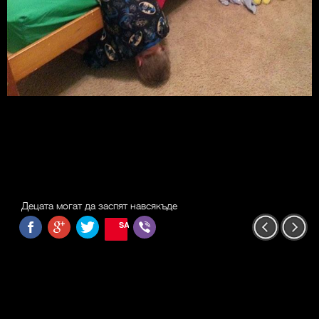
Децата могат да заспят навсякъде
SAVE