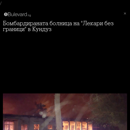
/
Бомбардираната болница на "Лекари без
граници" в Кундуз