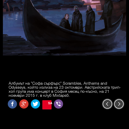
Албумът на "Софа сърфърс" Scrambles, Anthems and
Odysseys, който излиза на 23 октомври. Австрийската трип-
хоп група има концерт в София месец по-късно, на 21
ноември 2015 г. в клуб Mixtape5.
SAVE