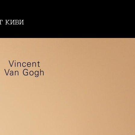
т киви