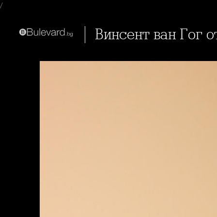
/
Винсент ван Гог о