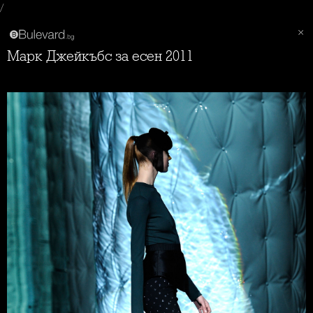
/
Марк Джейкъбс за есен 2011