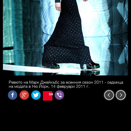
Ревюто на Марк Джейкъбс за есенния сезон 2011 - седмица
на модата в Ню Йорк, 14 февруари 2011 г.
SAVE