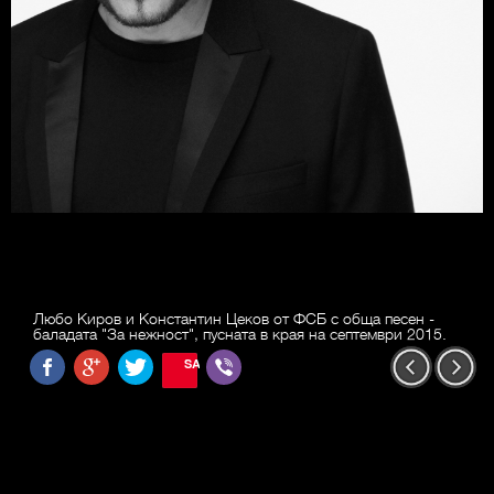
Любо Киров и Константин Цеков от ФСБ с обща песен -
баладата "За нежност", пусната в края на септември 2015.
SAVE