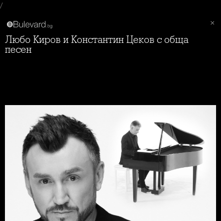
/
Любо Киров и Константин Цеков с обща
песен