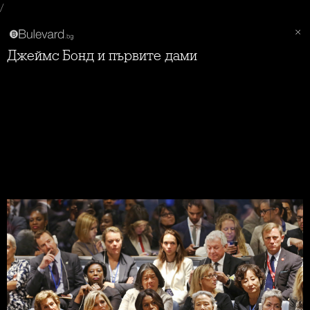
/
Джеймс Бонд и първите дами