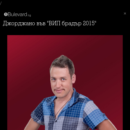
/
Джорджано във "ВИП брадър 2015"