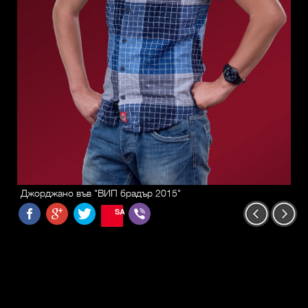
Джорджано във "ВИП брадър 2015"
SAVE