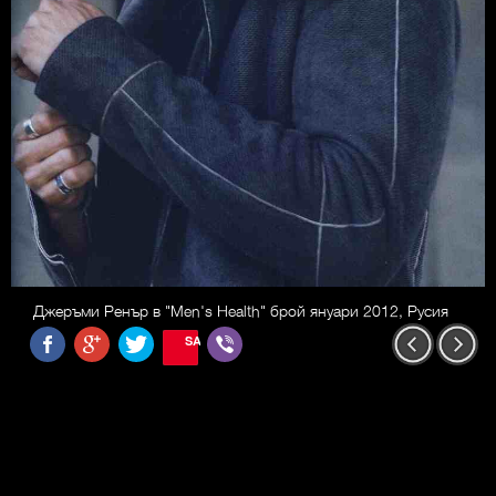
Джеръми Ренър в "Men's Health" брой януари 2012, Русия
SAVE