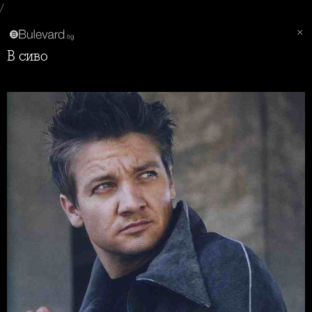
/
В сиво