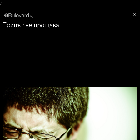
/
Грипът не прощава