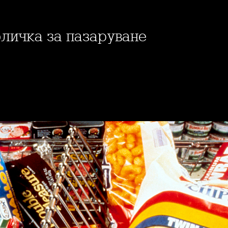
оличка за пазаруване