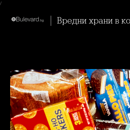
/
Вредни храни в к