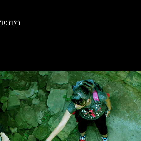
твото