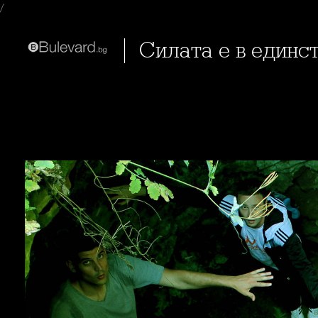
/
Силата е в единс