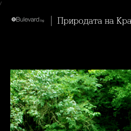
/
Природата на Кр