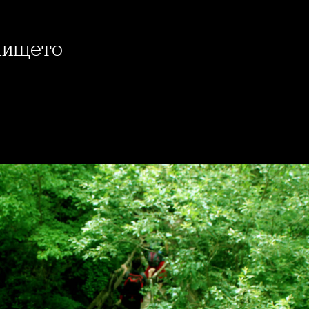
аището