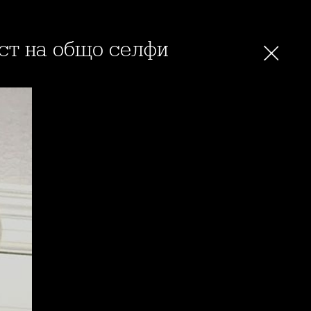
ъст на общо селфи