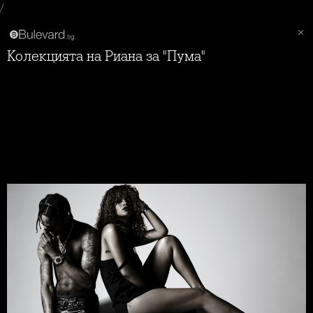
/
Колекцията на Риана за "Пума"