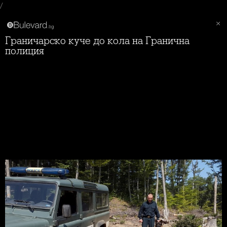
/
Граничарско куче до кола на Гранична
полиция