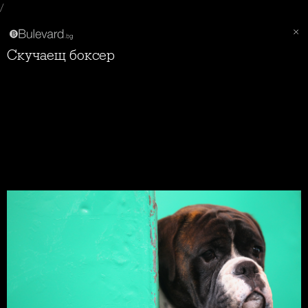
/
Скучаещ боксер