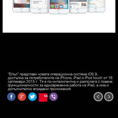
"Епъл" представи новата операционна система iOS 9,
достъпна за потребителите на iPhone, iPad и iPod touch от 16
септември 2015 г. Тя е по-интелигентна и разполага с повече
функционалности за едновременна работа на iPad, а има и
допълнително вградени приложения.
SAVE