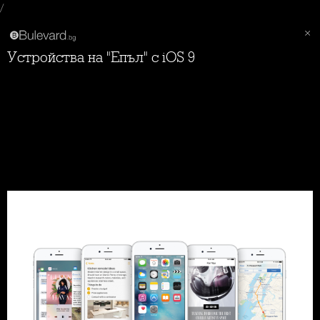
/
Устройства на "Епъл" с iOS 9