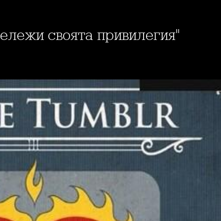
бележи своята привилегия"