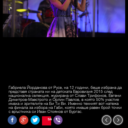
Габриела Йорданова от Русе, на 12 години, беше избрана да
представя страната ни на детската Евровизия 2015 след
национална селекция, журирана от Слави Трифонов, Евгени
Димитров-Маестрото и Орлин Павлов, в която 50% участие
имаха и зрителите на Би Ти Ви. Именно техният вот натежа
на финала за избора на Габи, която имаше равен брой точки
с връстника си Иван Стоянов от Бургас.
SAVE