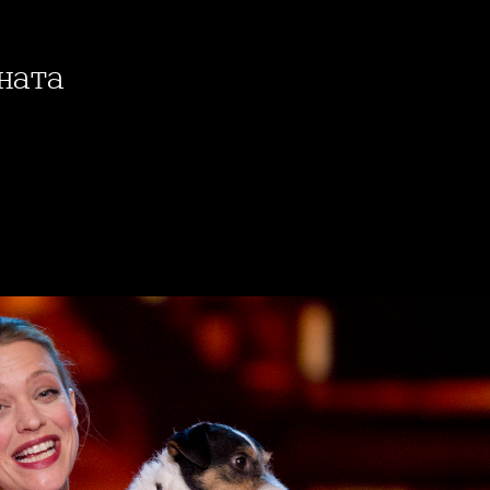
ената