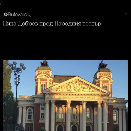
/
Нина Добрев пред Народния театър