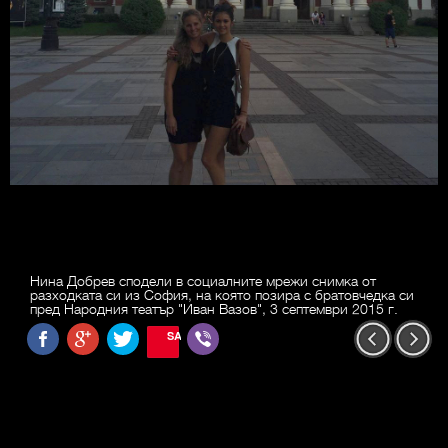
Нина Добрев сподели в социалните мрежи снимка от
разходката си из София, на която позира с братовчедка си
пред Народния театър "Иван Вазов", 3 септември 2015 г.
SAVE