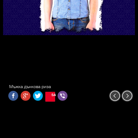
Мъжка дънкова риза
SAVE