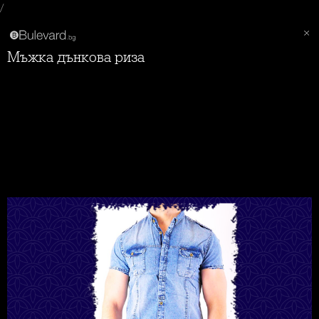
/
Мъжка дънкова риза