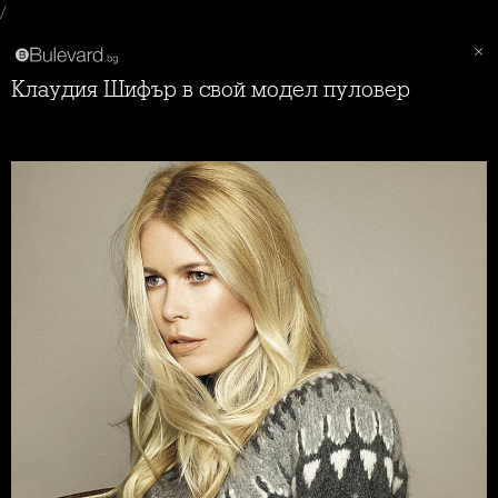
/
Клаудия Шифър в свой модел пуловер