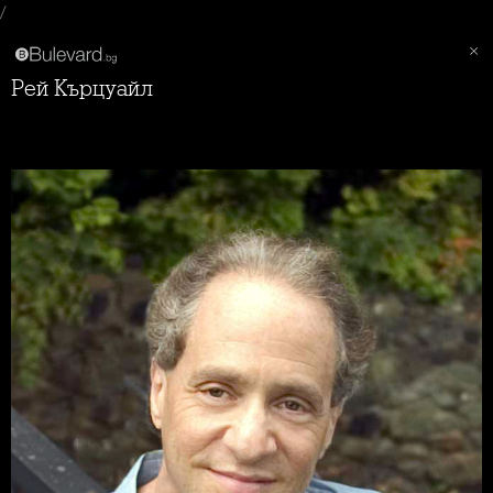
/
Рей Кърцуайл