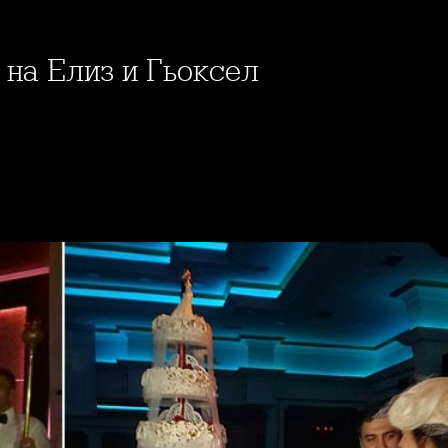
а на Елиз и Гьоксел