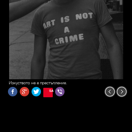
Изкуството не е престъпление.
SAVE