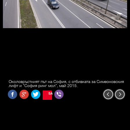
Околовръстният път на София, с отбивката за Симеоновския
лифт и "София ринг мол", май 2015.
SAVE