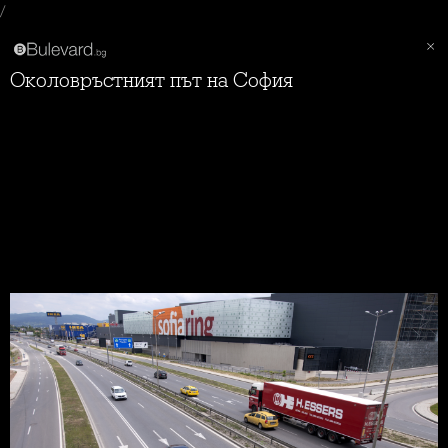
/
Околовръстният път на София