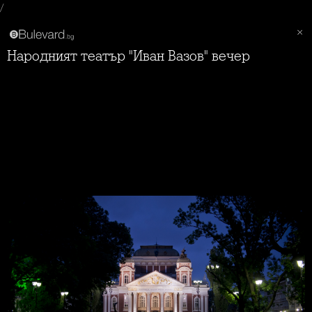
/
Народният театър "Иван Вазов" вечер